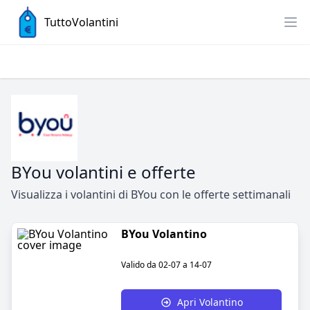
TuttoVolantini
BYou volantini e offerte
Visualizza i volantini di BYou con le offerte settimanali
BYou Volantino
Valido da 02-07 a 14-07
Apri Volantino