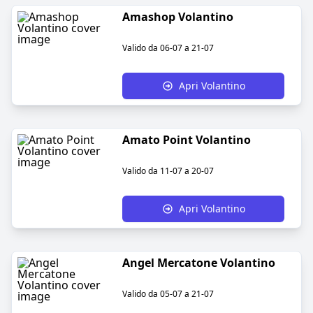
Amashop Volantino
Valido da 06-07 a 21-07
Apri Volantino
Amato Point Volantino
Valido da 11-07 a 20-07
Apri Volantino
Angel Mercatone Volantino
Valido da 05-07 a 21-07