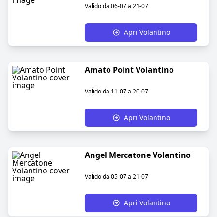
Valido da 06-07 a 21-07
Apri Volantino
Amato Point Volantino
Valido da 11-07 a 20-07
Apri Volantino
Angel Mercatone Volantino
Valido da 05-07 a 21-07
Apri Volantino