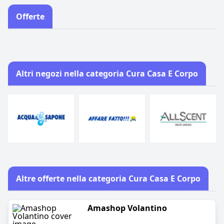
Offerte
Altri negozi nella categoria Cura Casa E Corpo
Altre offerte nella categoria Cura Casa E Corpo
Amashop Volantino