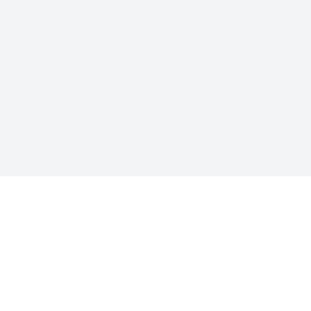
Footer
TuttoVolantini
Footer