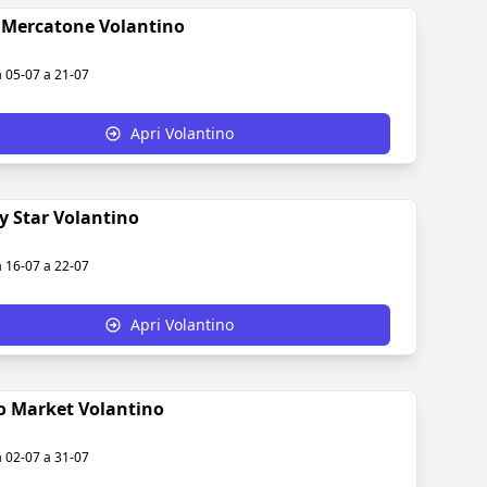
 Mercatone Volantino
a 05-07 a 21-07
Apri Volantino
y Star Volantino
a 16-07 a 22-07
Apri Volantino
o Market Volantino
a 02-07 a 31-07