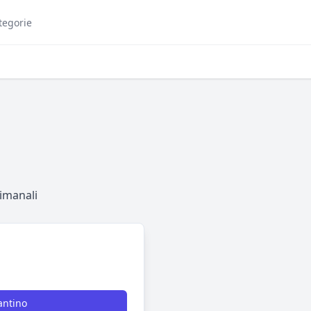
tegorie
timanali
antino