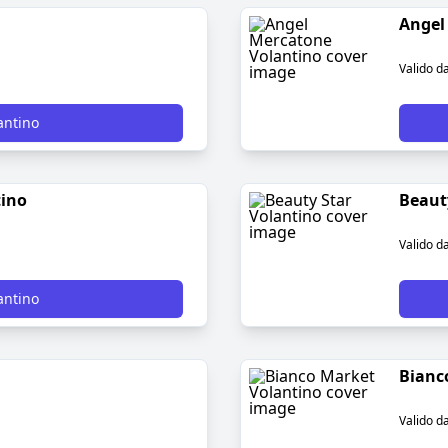
Angel
Valido d
antino
tino
Beaut
Valido d
antino
Bianc
Valido d