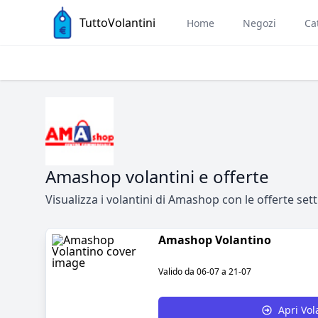
TuttoVolantini
Home
Negozi
Ca
Amashop volantini e offerte
Visualizza i volantini di Amashop con le offerte set
Amashop Volantino
Valido da 06-07 a 21-07
Apri Vol