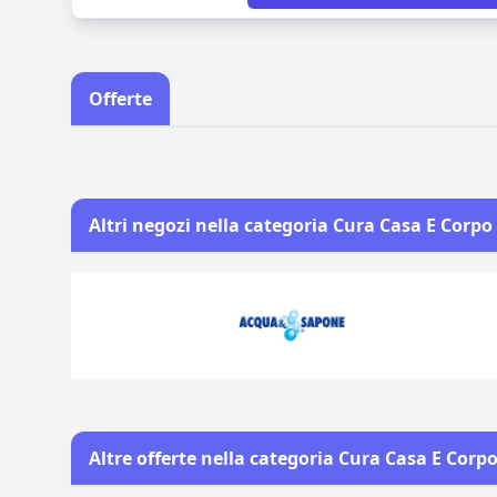
Offerte
Altri negozi nella categoria Cura Casa E Corpo
Altre offerte nella categoria Cura Casa E Corp