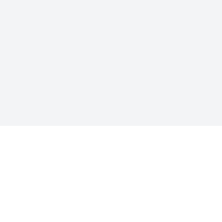
Footer
TuttoVolantini
Footer