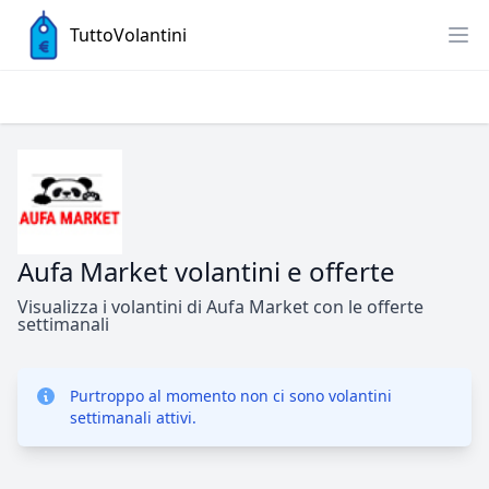
TuttoVolantini
Aufa Market volantini e offerte
Visualizza i volantini di Aufa Market con le offerte
settimanali
Purtroppo al momento non ci sono volantini
settimanali attivi.