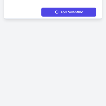
Apri Volantino