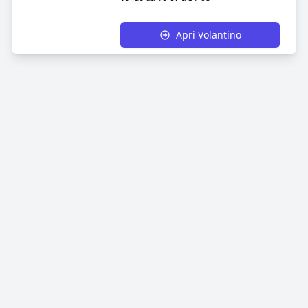
Apri Volantino