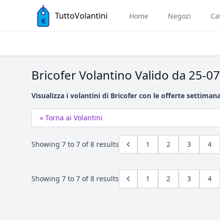
TuttoVolantini
Home
Negozi
Ca
Bricofer Volantino Valido da 25-07
Visualizza i volantini di Bricofer con le offerte settimana
« Torna ai Volantini
Showing
7
to
7
of
8
results
1
2
3
4
Showing
7
to
7
of
8
results
1
2
3
4