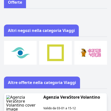
Offerte
Altri negozi nella categoria Viaggi
Altre offerte nella categoria Viaggi
Agenzia VeraStore Volantino
Valido da 03-01 a 15-12