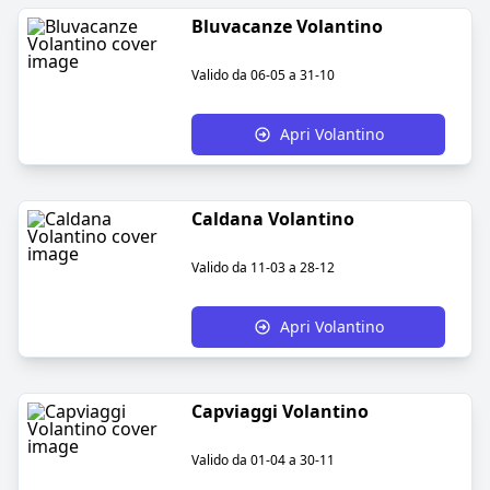
Bluvacanze Volantino
Valido da 06-05 a 31-10
Apri Volantino
Caldana Volantino
Valido da 11-03 a 28-12
Apri Volantino
Capviaggi Volantino
Valido da 01-04 a 30-11