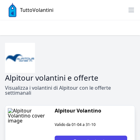
TuttoVolantini
Alpitour volantini e offerte
Visualizza i volantini di Alpitour con le offerte
settimanali
Alpitour Volantino
Valido da 01-04 a 31-10